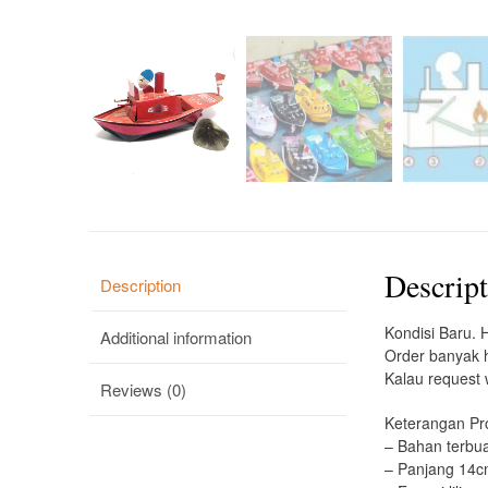
Descrip
Description
Kondisi Baru. 
Additional information
Order banyak 
Kalau request
Reviews (0)
Keterangan Pr
– Bahan terbua
– Panjang 14c