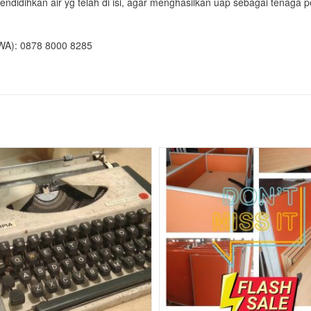
 mendidihkan air yg telah di isi, agar menghasilkan uap sebagai tenaga
WA): 0878 8000 8285