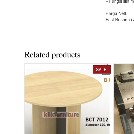
– Fungsi lilin
Harga Nett.
Fast Respon (
Related products
SALE!