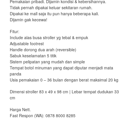
Pemakaian pribadi. Dijamin kondisi & kebersihannya.
Tidak pernah dipakai keluar sekitaran rumah.
Dipakai ke mall saja itu pun hanya beberapa kali.
Dijamin gak kecewa!
Fitur:
Include alas busa stroller yg tebal & empuk
Adjustable footrest
Handle dorong dua arah (reversible)
Sabuk keselamatan 5 titik
Sistem pelipatan yang mudah dan simple
Tempat botol minuman yang dapat diputar menjadi mata
panda
Usia pemakaian 0 – 36 bulan dengan berat maksimal 20 kg
Dimensi stroller 83 x 49 x 98 cm | Lebar tempat dudukan 33
cm
Harga Nett.
Fast Respon (WA): 0878 8000 8285