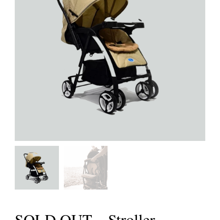
SOLD OUT – Stroller