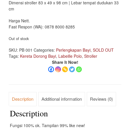
Dimensi stroller 83 x 49 x 98 cm | Lebar tempat dudukan 33
cm
Harga Nett.
Fast Respon (WA): 0878 8000 8285
Out of stock
SKU:
PB 001
Categories:
Perlengkapan Bayi
,
SOLD OUT
Tags:
Kereta Dorong Bayi
,
Labeille Polo
,
Stroller
Share It Now!
Description
Additional information
Reviews (0)
Description
Fungsi 100% ok. Tampilan 99% like new!